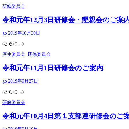
研修委員会
令和元年12月3日研修会・懇親会のご案
go
2019年10月30日
(さらに…)
厚生委員会
,
研修委員会
令和元年11月1日研修会のご案内
go
2019年9月27日
(さらに…)
研修委員会
令和元年10月4日第１支部連研修会のご
go
2019年9月10日