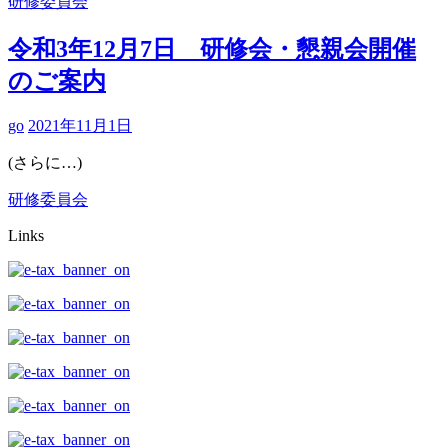
研修委員会
令和3年12月7日 研修会・懇親会開催
のご案内
go
2021年11月1日
(さらに…)
研修委員会
Links