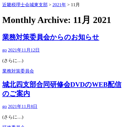
近畿税理士会城東支部
>
2021年
>
11月
Monthly Archive:
11月 2021
業務対策委員会からのお知らせ
go
2021年11月12日
(さらに…)
業務対策委員会
城北四支部合同研修会DVDのWEB配信
のご案内
go
2021年11月8日
(さらに…)