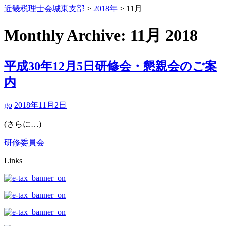
近畿税理士会城東支部
>
2018年
>
11月
Monthly Archive:
11月 2018
平成30年12月5日研修会・懇親会のご案
内
go
2018年11月2日
(さらに…)
研修委員会
Links