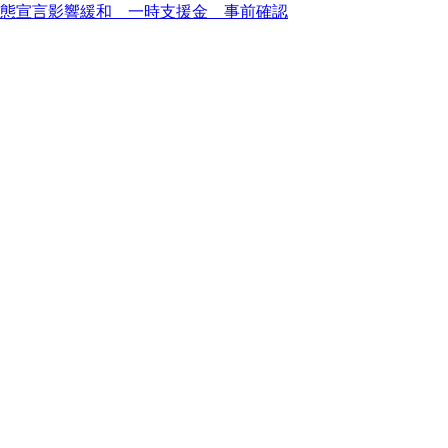
態宣言影響緩和 一時支援金 事前確認