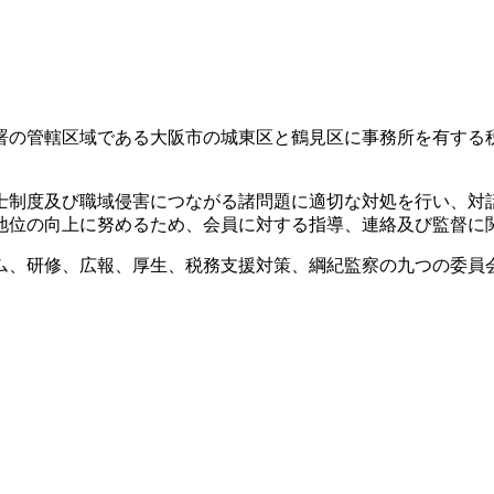
署の管轄区域である大阪市の城東区と鶴見区に事務所を有する
士制度及び職域侵害につながる諸問題に適切な対処を行い、対
地位の向上に努めるため、会員に対する指導、連絡及び監督に
ム、研修、広報、厚生、税務支援対策、綱紀監察の九つの委員