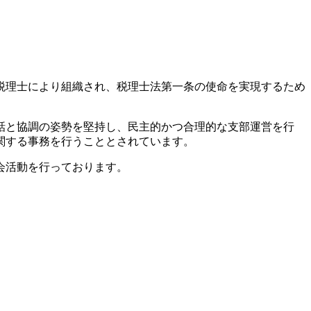
税理士により組織され、税理士法第一条の使命を実現するため
話と協調の姿勢を堅持し、民主的かつ合理的な支部運営を行
関する事務を行うこととされています。
会活動を行っております。